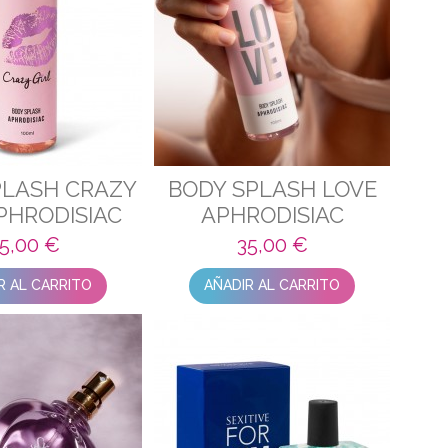
PLASH CRAZY
BODY SPLASH LOVE
PHRODISIAC
APHRODISIAC
5,00 €
35,00 €
R AL CARRITO
AÑADIR AL CARRITO