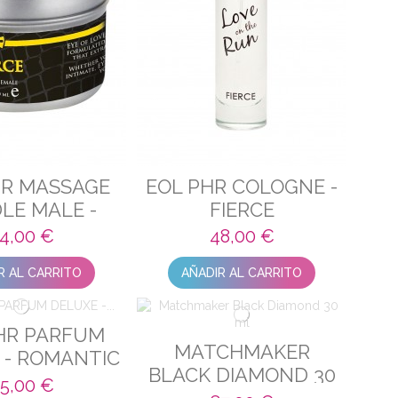
HR MASSAGE
EOL PHR COLOGNE -
LE MALE -
FIERCE
IERCE
4,00 €
48,00 €
R AL CARRITO
AÑADIR AL CARRITO
HR PARFUM
MATCHMAKER
 - ROMANTIC
BLACK DIAMOND 30
5,00 €