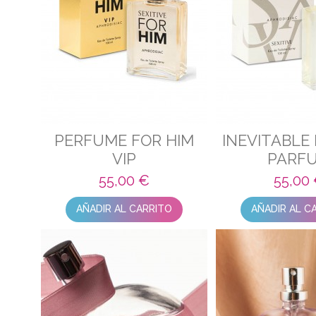
PERFUME FOR HIM
INEVITABLE
VIP
PARF
55,00 €
55,00
AÑADIR AL CARRITO
AÑADIR AL C