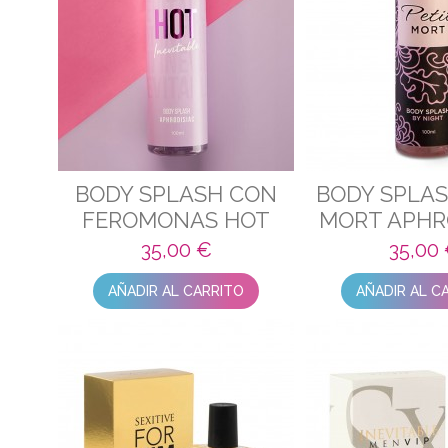
BODY SPLASH CON
BODY SPLAS
FEROMONAS HOT
MORT APHR
INEVITABLE
35,00 €
35,00
AÑADIR AL CARRITO
AÑADIR AL C