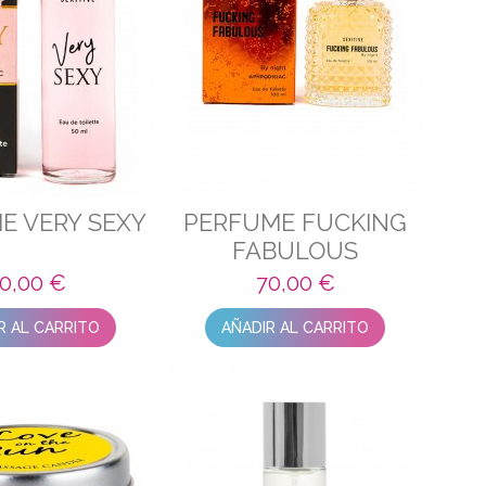
E VERY SEXY
PERFUME FUCKING
FABULOUS
0,00 €
70,00 €
R AL CARRITO
AÑADIR AL CARRITO