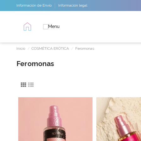
Información de Envío
Información legal
Inicio
COSMÉTICA ERÓTICA
Feromonas
Feromonas