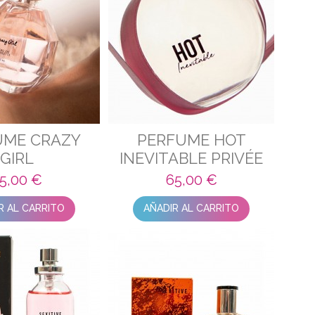
UME CRAZY
PERFUME HOT
GIRL
INEVITABLE PRIVÉE
5,00 €
65,00 €
R AL CARRITO
AÑADIR AL CARRITO