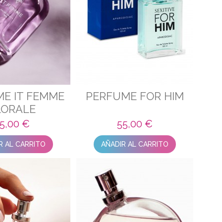
E IT FEMME
PERFUME FOR HIM
LORALE
5,00 €
55,00 €
R AL CARRITO
AÑADIR AL CARRITO