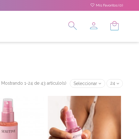
Mis Favoritos (
0
)
Mostrando 1-24 de 43 artículo(s)
Seleccionar
24