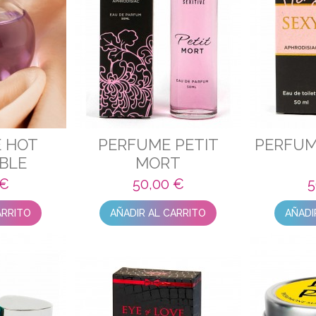
 HOT
PERFUME PETIT
PERFUM
ABLE
MORT
 €
50,00 €
5
ARRITO
AÑADIR AL CARRITO
AÑADI