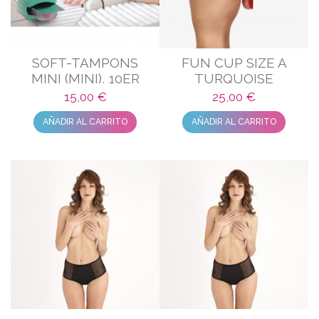
SOFT-TAMPONS
FUN CUP SIZE A
MINI (MINI), 10ER
TURQUOISE
SCHACHTEL (BOX OF
15,00 €
25,00 €
10)
AÑADIR AL CARRITO
AÑADIR AL CARRITO