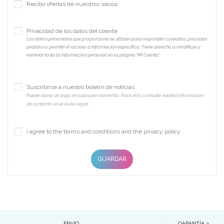
Recibir ofertas de nuestros socios
Privacidad de los datos del cliente
Los datos personales que proporciona se utilizan para responder consultas, procesar
pedidos o permitir el acceso a información específica. Tiene derecho a modificar y
eliminar toda la información personal en la página "Mi Cuenta".
Suscribirse a nuestro boletín de noticias
Puede darse de baja en cualquier momento. Para ello, consulte nuestra información
de contacto en el aviso legal.
I agree to the terms and conditions and the privacy policy
GUARDAR
ENVIO
GARANTÍA 3