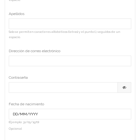
Apellidos
Solo se permiten caracteres alfabéticos (letras) y el punto (.), seguidos de un
espacio.
Dirección de correo electrónico
Contraseña
Fecha de nacimiento
(Ejemplo: 31/05/1970)
Opcional