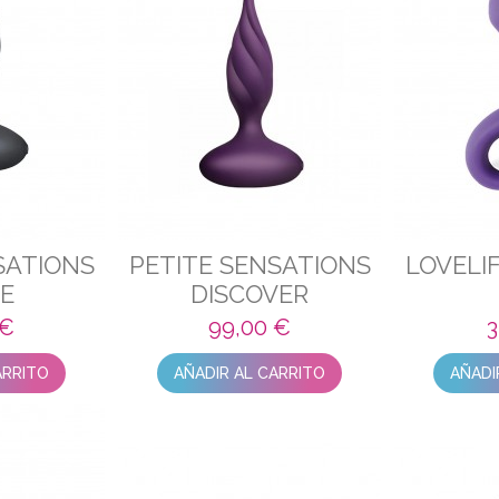
SATIONS
PETITE SENSATIONS
LOVELI
RE
DISCOVER
 €
99,00 €
3
ARRITO
AÑADIR AL CARRITO
AÑADI