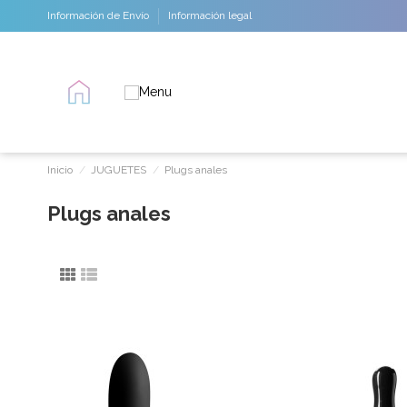
Información de Envío
Información legal
Inicio
JUGUETES
Plugs anales
Plugs anales