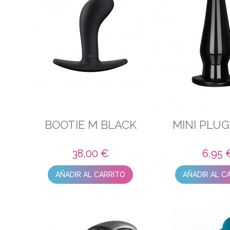
BOOTIE M BLACK
MINI PLU
38,00 €
6,95 
AÑADIR AL CARRITO
AÑADIR AL C