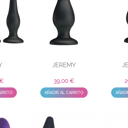
Y
JEREMY
J
 €
39,00 €
2
ARRITO
AÑADIR AL CARRITO
AÑADI