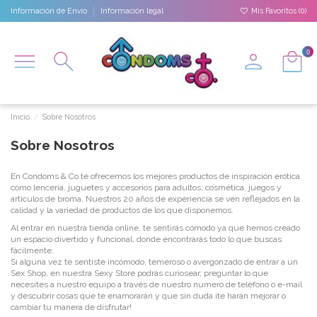
Información de Envío
Información legal
Mis Favoritos (
0
)
0
Inicio
Sobre Nosotros
Sobre Nosotros
En Condoms & Co te ofrecemos los mejores productos de inspiración erótica
como lencería, juguetes y accesorios para adultos; cosmética, juegos y
artículos de broma. Nuestros 20 años de experiencia se ven reflejados en la
calidad y la variedad de productos de los que disponemos.
Al entrar en nuestra tienda online, te sentirás cómodo ya que hemos creado
un espacio divertido y funcional, donde encontrarás todo lo que buscas
fácilmente.
Si alguna vez te sentiste incómodo, temeroso o avergonzado de entrar a un
Sex Shop, en nuestra Sexy Store podrás curiosear, preguntar lo que
necesites a nuestro equipo a través de nuestro numero de teléfono o e-mail
y descubrir cosas que te enamorarán y que sin duda ¡te harán mejorar o
cambiar tu manera de disfrutar!