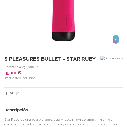
S PLEASURES BULLET - STAR RUBY
Referencia
732760021
45,00 €
Impuestos incluidos
Descripción
Star Ruby es una bala vibradora que mide 13,5 cm de largo y 3,3 cm de
diámetro fabricada en silicona médica y de color cereza. Su eje es estriado