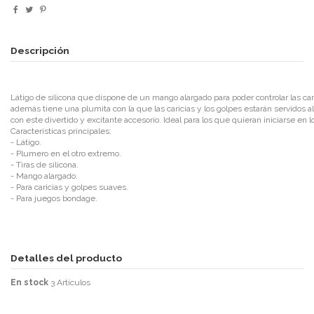
Descripción
Látigo de silicona que dispone de un mango alargado para poder controlar las cari
además tiene una plumita con la que las caricias y los golpes estarán servidos 
con este divertido y excitante accesorio. Ideal para los que quieran iniciarse en 
Características principales:
- Látigo.
- Plumero en el otro extremo.
- Tiras de silicona.
- Mango alargado.
- Para caricias y golpes suaves.
- Para juegos bondage.
Detalles del producto
En stock
3 Artículos