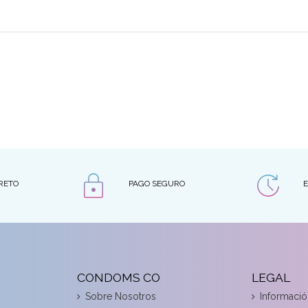
RETO
PAGO SEGURO
E
CONDOMS CO
LEGAL
Sobre Nosotros
Informació