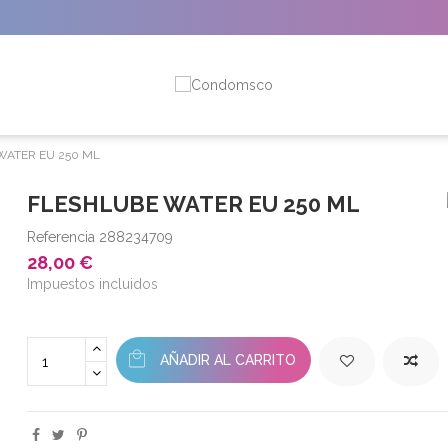
WATER EU 250 ML
FLESHLUBE WATER EU 250 ML
Referencia
288234709
28,00 €
Impuestos incluidos
AÑADIR AL CARRITO