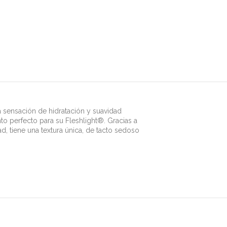
 sensación de hidratación y suavidad
 perfecto para su Fleshlight®. Gracias a
d, tiene una textura única, de tacto sedoso