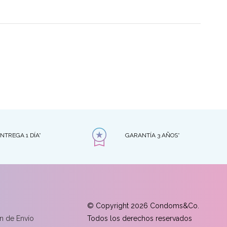
NTREGA 1 DÍA*
GARANTÍA 3 AÑOS*
© Copyright 2026 Condoms&Co.
n de Envío
Todos los derechos reservados