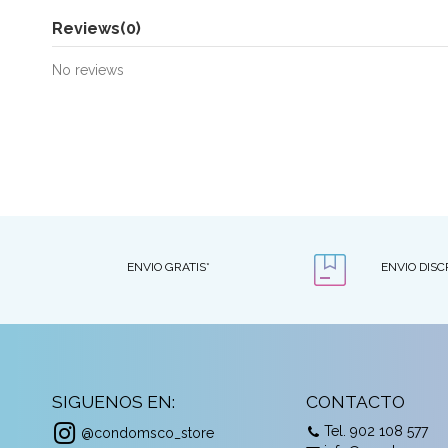
Reviews
(0)
No reviews
ENVIO GRATIS*
ENVIO DISC
SIGUENOS EN:
CONTACTO
Tel. 902 108 577
@condomsco_store