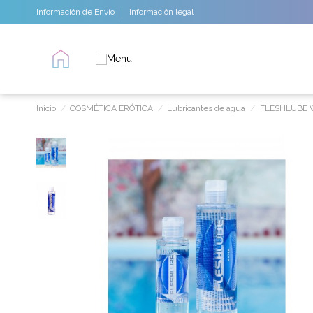
Información de Envío
Información legal
Inicio
COSMÉTICA ERÓTICA
Lubricantes de agua
FLESHLUBE 