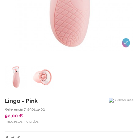
Lingo - Pink
Referencia
73290114-02
92,00 €
Impuestos incluidos