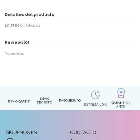
Detalles del producto
En stock
3 Artículos
Reviews
(0)
No reviews
ENVIO
PAGO SEGURO
ENVIO GRATIS*
DISCRETO
GARANTÍA 3
ENTREGA 1 DÍA*
AÑOS*
SIGUENOS EN:
CONTACTO