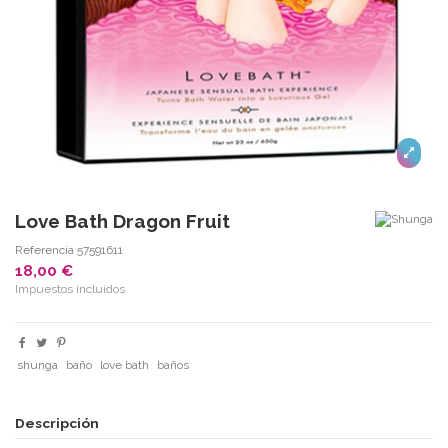
Love Bath Dragon Fruit
Referencia
57591611
18,00 €
Impuestos incluidos
shunga
baño
love bath
baños
Descripción