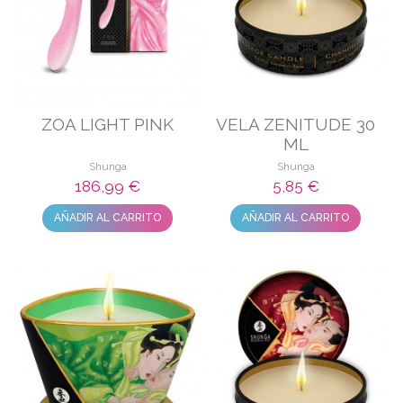
ZOA LIGHT PINK
VELA ZENITUDE 30
ML
Shunga
Shunga
186,99 €
5,85 €
AÑADIR AL CARRITO
AÑADIR AL CARRITO