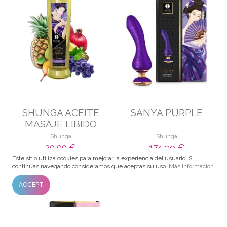
SHUNGA ACEITE
SANYA PURPLE
MASAJE LIBIDO
Shunga
Shunga
30,00 €
174,99 €
Este sitio utiliza cookies para mejorar la experiencia del usuario. Si
AÑADIR AL CARRITO
AÑADIR AL CARRITO
continúas navegando consideramos que aceptas su uso.
Más información
ACCEPT