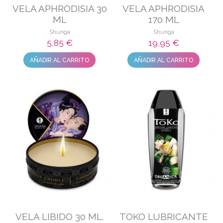
VELA APHRODISIA 30
VELA APHRODISIA
ML
170 ML
Shunga
Shunga
5,85 €
19,95 €
AÑADIR AL CARRITO
AÑADIR AL CARRITO
VELA LIBIDO 30 ML.
TOKO LUBRICANTE