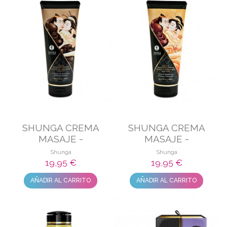
SHUNGA CREMA
SHUNGA CREMA
MASAJE -
MASAJE -
CHOCOLATE
ALMENDRA DULCE
Shunga
Shunga
EMBRIAGADOR
19,95 €
19,95 €
AÑADIR AL CARRITO
AÑADIR AL CARRITO