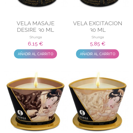
VELA MASAJE
VELA EXCITACION
DESIRE 30 ML
30 ML
Shunga
Shunga
6,15 €
5,85 €
AÑADIR AL CARRITO
AÑADIR AL CARRITO