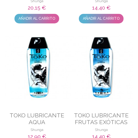
Shunga
Shunga
20,15 €
14,40 €
AÑADIR AL CARRITO
AÑADIR AL CARRITO
TOKO LUBRICANTE
TOKO LUBRICANTE
AQUA
FRUTAS EXÓTICAS
Shunga
Shunga
12,90 €
14,40 €