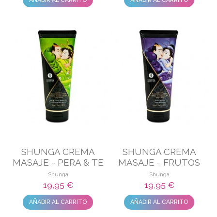
SHUNGA CREMA
SHUNGA CREMA
MASAJE - PERA & TE
MASAJE - FRUTOS
VERDE EXÓTICO
EXÓTICOS
Shunga
Shunga
19,95 €
19,95 €
AÑADIR AL CARRITO
AÑADIR AL CARRITO