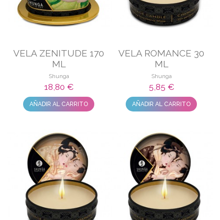
VELA ZENITUDE 170
VELA ROMANCE 30
ML
ML
Shunga
Shunga
18,80 €
5,85 €
AÑADIR AL CARRITO
AÑADIR AL CARRITO