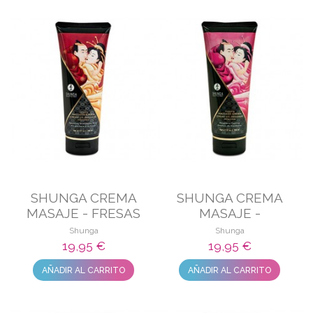
SHUNGA CREMA
SHUNGA CREMA
MASAJE - FRESAS
MASAJE -
CON VINO
FRAMBUESA
Shunga
Shunga
ESPUMOSO
19,95 €
19,95 €
AÑADIR AL CARRITO
AÑADIR AL CARRITO