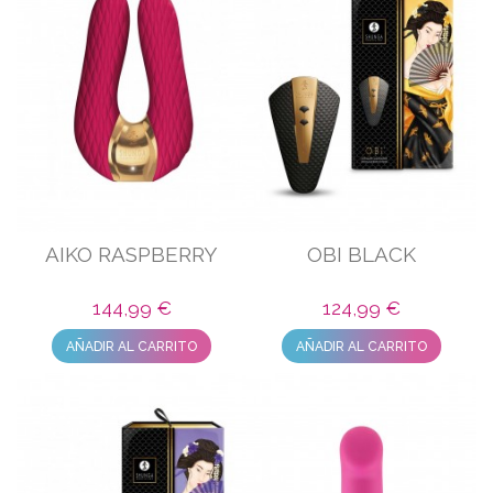
AIKO RASPBERRY
OBI BLACK
144,99 €
124,99 €
AÑADIR AL CARRITO
AÑADIR AL CARRITO