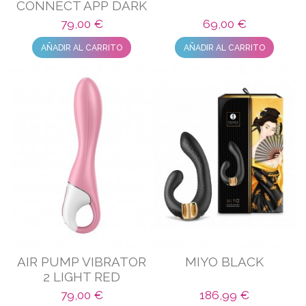
CONNECT APP DARK
RED
79,00 €
69,00 €
AÑADIR AL CARRITO
AÑADIR AL CARRITO
AIR PUMP VIBRATOR
MIYO BLACK
2 LIGHT RED
79,00 €
186,99 €